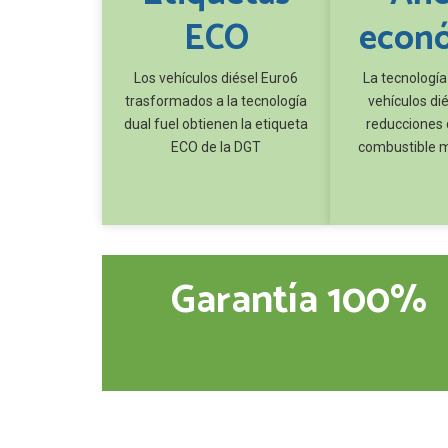
ECO
econ
Los vehículos diésel Euro6
La tecnología
trasformados a la tecnología
vehículos di
dual fuel obtienen la etiqueta
reducciones 
ECO de la DGT
combustible m
Garantía 100%