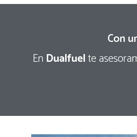
Con un
En
Dualfuel
te asesoram