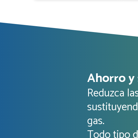
Ahorro y 
Reduzca las
sustituyend
gas.
Todo tipo d