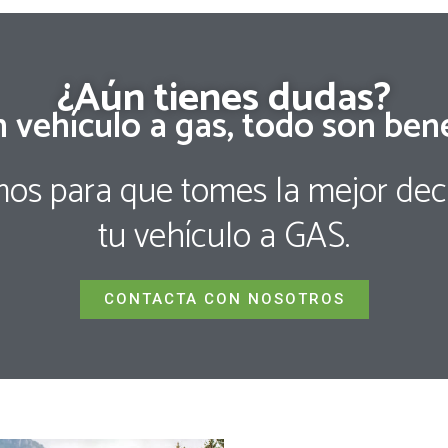
¿Aún tienes dudas?
 vehículo a gas, todo son bene
os para que tomes la mejor deci
tu vehículo a GAS.
CONTACTA CON NOSOTROS