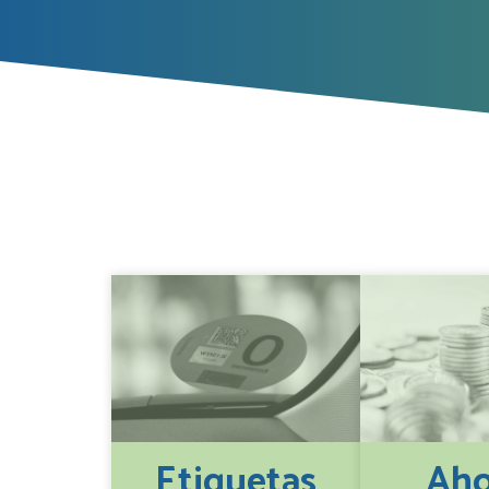
Etiquetas
Aho