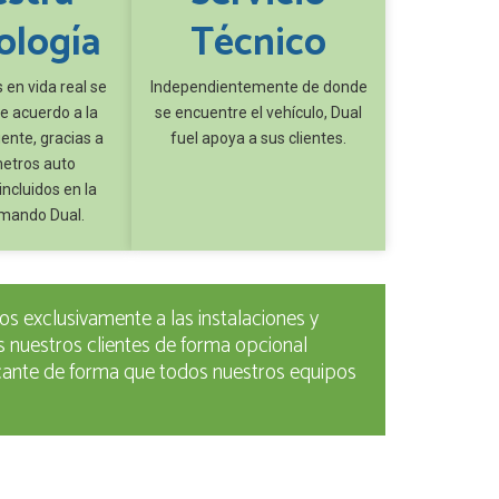
ología
Técnico
 en vida real se
Independientemente de donde
e acuerdo a la
se encuentre el vehículo, Dual
ente, gracias a
fuel apoya a sus clientes.
metros auto
incluidos en la
 mando Dual.
s exclusivamente a las instalaciones y
 nuestros clientes de forma opcional
ricante de forma que todos nuestros equipos