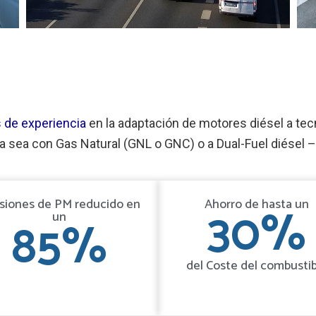
 de experiencia
en la adaptación de motores diésel a tecn
ya sea con Gas Natural (GNL o GNC) o a Dual-Fuel diésel 
siones de PM reducido en
Ahorro de hasta un
30
%
un
85
%
del Coste del combustib