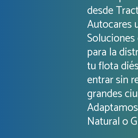
desde Trac
Autocares u
Soluciones
para la dis
tu flota di
entrar sin r
grandes ciu
Adaptamos 
Natural o G