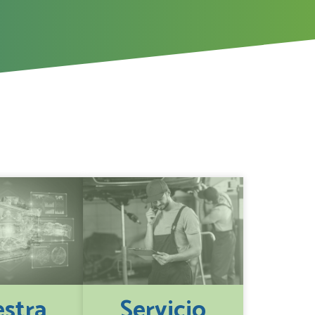
stra
Servicio