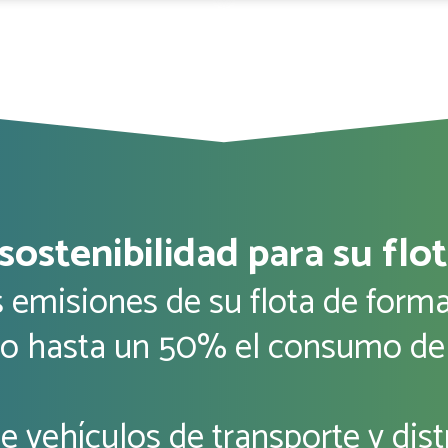
sostenibilidad para su flo
 emisiones de su flota de forma
o hasta un 50% el consumo del
e vehículos de transporte y dist