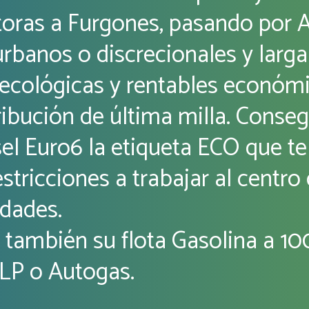
toras a Furgones, pasando por 
rbanos o discrecionales y larga 
 ecológicas y rentables econó
tribución de última milla. Cons
ésel Euro6 la etiqueta ECO que te
estricciones a trabajar al centro 
dades.
también su flota Gasolina a 1
LP o Autogas.