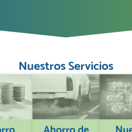
Nuestros Servicios
rro
Ahorro de
Nue