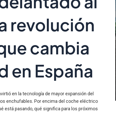
adelantado al
la revolución
 que cambia
ad en España
virtió en la tecnología de mayor expansión del
dos enchufables. Por encima del coche eléctrico
qué está pasando, qué significa para los próximos