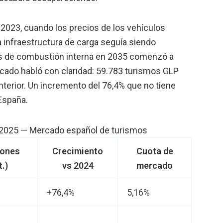
2023, cuando los precios de los vehículos
la infraestructura de carga seguía siendo
les de combustión interna en 2035 comenzó a
cado habló con claridad: 59.783 turismos GLP
anterior. Un incremento del 76,4% que no tiene
España.
 2025 — Mercado español de turismos
iones
Crecimiento
Cuota de
.)
vs 2024
mercado
+76,4%
5,16%