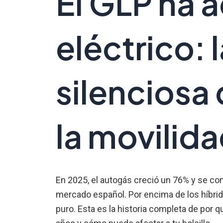
El GLP ha 
eléctrico: 
silenciosa
la movilid
En 2025, el autogás creció un 76% y se con
mercado español. Por encima de los híbri
puro. Esta es la historia completa de por 