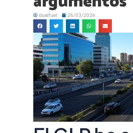
argumentos
dualfuel
26/03/2026