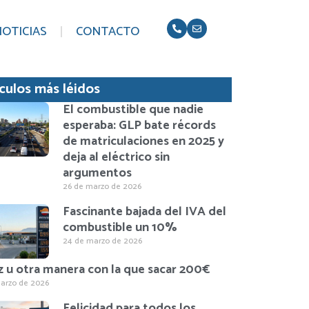
OTICIAS
CONTACTO
ículos más léidos
El combustible que nadie
esperaba: GLP bate récords
de matriculaciones en 2025 y
deja al eléctrico sin
argumentos
26 de marzo de 2026
Fascinante bajada del IVA del
combustible un 10%
24 de marzo de 2026
z u otra manera con la que sacar 200€
arzo de 2026
Felicidad para todos los