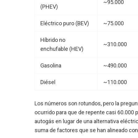
~95.000
(PHEV)
Eléctrico puro (BEV)
~75.000
Híbrido no
~310.000
enchufable (HEV)
Gasolina
~490.000
Diésel
~110.000
Los números son rotundos, pero la pregunt
ocurrido para que de repente casi 60.000 
autogás en lugar de una alternativa eléctri
suma de factores que se han alineado con 