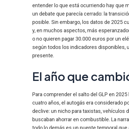
entender lo que está ocurriendo hay que m
un debate que parecía cerrado: la transició
posible. Sin embargo, los datos de 2025 
y, en muchos aspectos, más esperanzador
o no quieren pagar 30.000 euros por un eléc
según todos los indicadores disponibles, u
presente.
El año que cambió
Para comprender el salto del GLP en 2025
cuatro años, el autogás era considerado 
declive: un nicho para taxistas, vehículos 
buscaban ahorrar en combustible. La narrati
todo lo demás es un puente temporal que