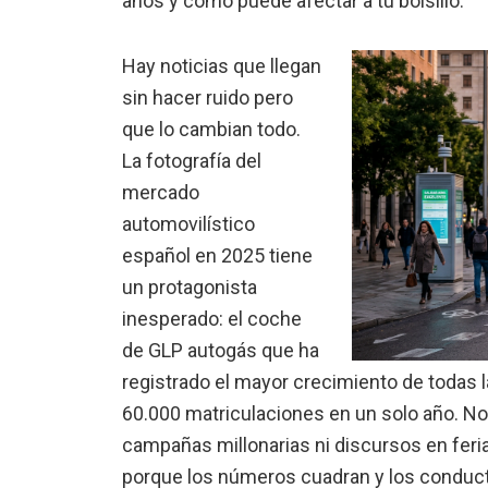
años y cómo puede afectar a tu bolsillo.
Hay noticias que llegan
sin hacer ruido pero
que lo cambian todo.
La fotografía del
mercado
automovilístico
español en 2025 tiene
un protagonista
inesperado: el coche
de GLP autogás que ha
registrado el mayor crecimiento de todas 
60.000 matriculaciones en un solo año. No 
campañas millonarias ni discursos en feri
porque los números cuadran y los conduct