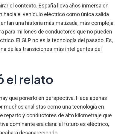
irar el contexto. España lleva años inmersa en
n hacia el vehículo eléctrico como única salida
cuentan una historia más matizada, más compleja
a para millones de conductores que no pueden
trico. El GLP no es la tecnología del pasado. Es,
na de las transiciones más inteligentes del
 el relato
 hay que ponerlo en perspectiva. Hace apenas
por muchos analistas como una tecnología en
de reparto y conductores de alto kilometraje que
va dominante era clara: el futuro es eléctrico,
 acabará desapareciendo.