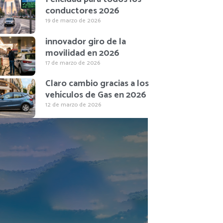
conductores 2026
19 de marzo de 2026
innovador giro de la
movilidad en 2026
17 de marzo de 2026
Claro cambio gracias a los
vehículos de Gas en 2026
12 de marzo de 2026