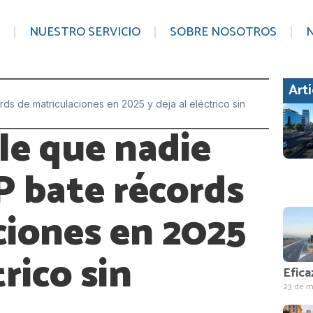
NUESTRO SERVICIO
SOBRE NOSOTROS
N
Art
ds de matriculaciones en 2025 y deja al eléctrico sin
le que nadie
P bate récords
ciones en 2025
trico sin
Efica
23 de m